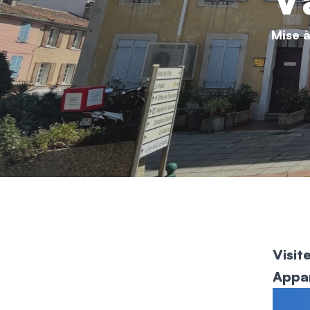
Mise à
Visit
Appar