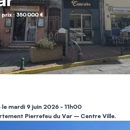
 prix : 350 000 €
e le mardi 9 juin 2026 - 11h00
tement Pierrefeu du Var – Centre Ville.