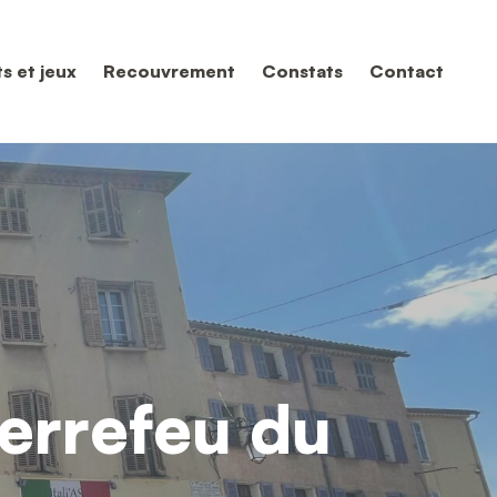
s et jeux
Recouvrement
Constats
Contact
errefeu du