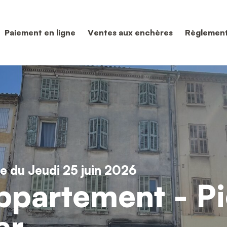
Paiement en ligne
Ventes aux enchères
Règlement
e du Jeudi 25 juin 2026
ppartement - Pi
ar