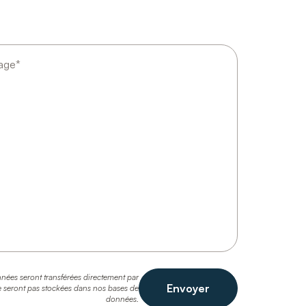
nées seront transférées directement par
Envoyer
e seront pas stockées dans nos bases de
données.