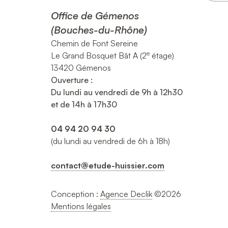
Office de Gémenos
(Bouches-du-Rhône)
Chemin de Font Sereine
e
Le Grand Bosquet Bât A (2
étage)
13420 Gémenos
Ouverture :
Du lundi au vendredi de 9h à 12h30
et de 14h à 17h30
04 94 20 94 30
(du lundi au vendredi de 6h à 18h)
contact@etude-huissier.com
Conception :
Agence Declik
©2026
Mentions légales