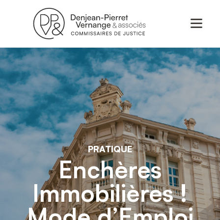
PRATIQUE
Enchères
Immobilières !
Mode d’Emploi